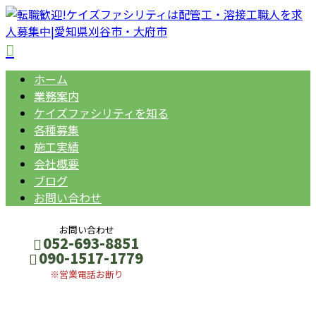
ホーム
業務案内
ケイズファシリティを知る
各種募集
施工実績
会社概要
ブログ
お問い合わせ
お問い合わせ
052-693-8851
090-1517-1779
※営業電話お断り